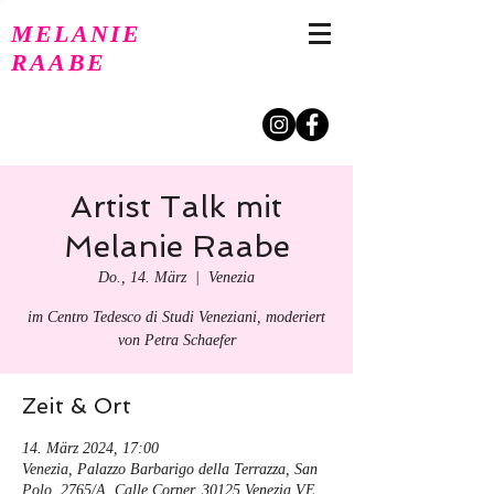
MELANIE
RAABE
Artist Talk mit
Melanie Raabe
Do., 14. März
  |  
Venezia
im Centro Tedesco di Studi Veneziani, moderiert
von Petra Schaefer
Zeit & Ort
14. März 2024, 17:00
Venezia, Palazzo Barbarigo della Terrazza, San
Polo, 2765/A, Calle Corner, 30125 Venezia VE,