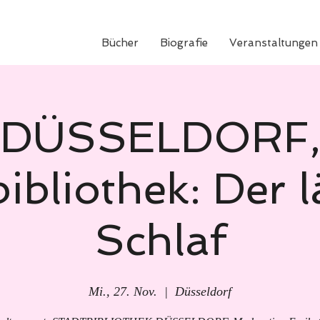
Bücher
Biografie
Veranstaltungen
DÜSSELDORF
ibliothek: Der 
Schlaf
Mi., 27. Nov.
  |  
Düsseldorf