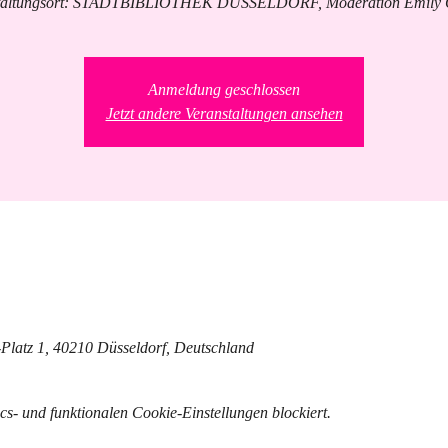
taltungsort: STADTBIBLIOTHEK DÜSSELDORF, Moderation Emily 
Anmeldung geschlossen
Jetzt andere Veranstaltungen ansehen
Platz 1, 40210 Düsseldorf, Deutschland
- und funktionalen Cookie-Einstellungen blockiert.