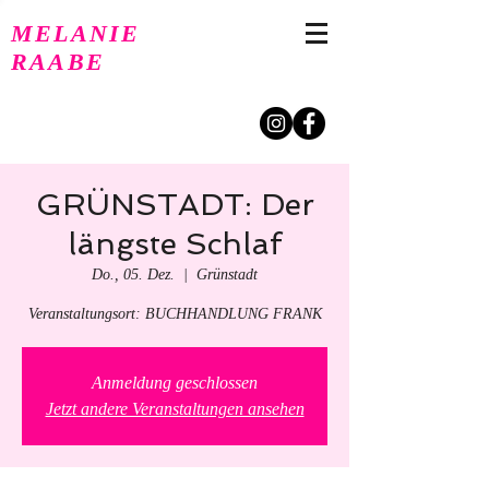
MELANIE
RAABE
GRÜNSTADT: Der
längste Schlaf
Do., 05. Dez.
  |  
Grünstadt
Veranstaltungsort: BUCHHANDLUNG FRANK
Anmeldung geschlossen
Jetzt andere Veranstaltungen ansehen