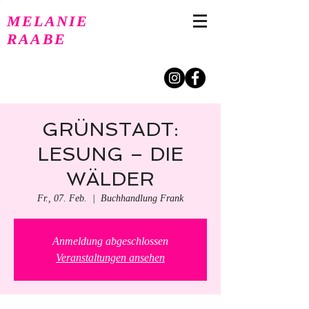
MELANIE
RAABE
GRÜNSTADT:
LESUNG – DIE
WÄLDER
Fr., 07. Feb.
  |  
Buchhandlung Frank
Anmeldung abgeschlossen
Veranstaltungen ansehen