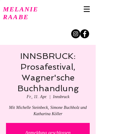
MELANIE
RAABE
INNSBRUCK:
Prosafestival,
Wagner'sche
Buchhandlung
Fr., 11. Apr.
  |  
Innsbruck
Mit Michelle Steinbeck, Simone Buchholz und
Katharina Köller
Anmeldung geschlossen