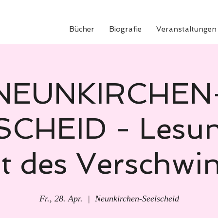
Bücher
Biografie
Veranstaltungen
NEUNKIRCHEN
CHEID - Lesun
t des Verschwi
Fr., 28. Apr.
  |  
Neunkirchen-Seelscheid