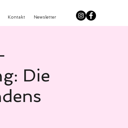
Kontakt
Newsletter
-
g: Die
ndens