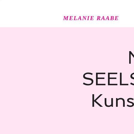
MELANIE RAABE
SEELS
Kuns