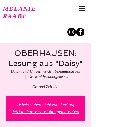
MELANIE
RAABE
OBERHAUSEN:
Lesung aus "Daisy"
Datum und Uhrzeit werden bekanntgegeben
  |  
Ort wird bekanntgegeben
Ort und Zeit tba
Tickets stehen nicht zum Verkauf
Jetzt andere Veranstaltungen ansehen