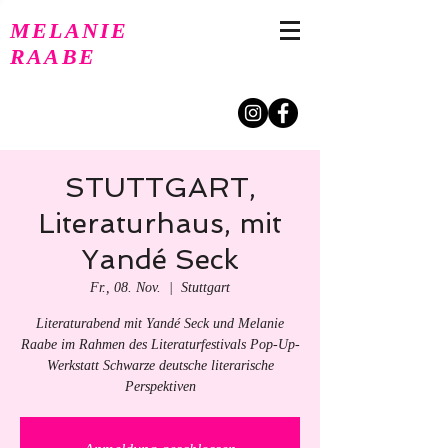
MELANIE
RAABE
STUTTGART,
Literaturhaus, mit
Yandé Seck
Fr., 08. Nov.
  |  
Stuttgart
Literaturabend mit Yandé Seck und Melanie
Raabe im Rahmen des Literaturfestivals Pop-Up-
Werkstatt Schwarze deutsche literarische
Perspektiven