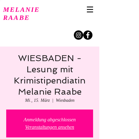
MELANIE
RAABE
WIESBADEN -
Lesung mit
Krimistipendiatin
Melanie Raabe
Mi., 15. März
  |  
Wiesbaden
Anmeldung abgeschlossen
Veranstaltungen ansehen